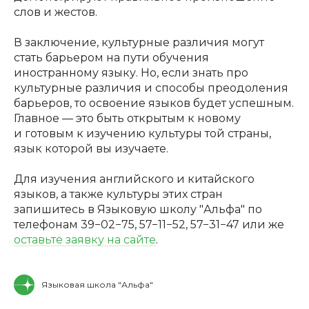
слов и жестов.
В заключение, культурные различия могут
стать барьером на пути обучения
иностранному языку. Но, если знать про
культурные различия и способы преодоления
барьеров, то освоение языков будет успешным.
Главное — это быть открытым к новому
и готовым к изучению культуры той страны,
язык которой вы изучаете.
Для изучения английского и китайского
языков, а также культуры этих стран
запишитесь в Языковую школу "Альфа" по
телефонам 39−02−75, 57−11−52, 57−31−47 или же
оставьте заявку на сайте
.
Языковая школа "Альфа"