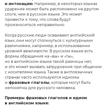
и интонацию
. Например, в некоторых языках
ударение может быть расположено на другом
слоге, чем в русском языке. Это может
привести к тому, что слова будут
произноситься неправильно.
Когда русские люди осваивают английский
язык, они могут столкнуться с культурными
различиями, например, в использовании
уровней вежливости. В русском языке есть
формы обращения на «вы» и «ты»,
но в английском языке такой разницы нет,
и это может вызвать затруднения при общении
с носителями языка. Также в англоязычных
странах часто используются идиомы
и
фразовые глаголы
, которые могут быть
непонятны для русского человека.
Примеры фразовых глаголов и идиом
в английском языке: