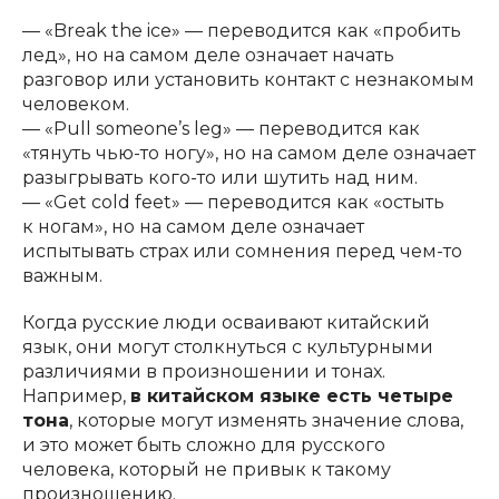
— «Break the ice» — переводится как «пробить
лед», но на самом деле означает начать
разговор или установить контакт с незнакомым
человеком.
— «Pull someone’s leg» — переводится как
«тянуть чью-то ногу», но на самом деле означает
разыгрывать кого-то или шутить над ним.
— «Get cold feet» — переводится как «остыть
к ногам», но на самом деле означает
испытывать страх или сомнения перед чем-то
важным.
Когда русские люди осваивают китайский
язык, они могут столкнуться с культурными
различиями в произношении и тонах.
Например,
в китайском языке есть четыре
тона
, которые могут изменять значение слова,
и это может быть сложно для русского
человека, который не привык к такому
произношению.