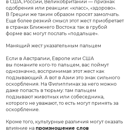
в США, России, Великобритании — признак
одобрения или реакции: «класс», «здорово».
В Греции же таким образом просят замолчать.
Еще более резкий смысл этот жест приобретает
в странах Ближнего Востока: так в грубой
форме вас могут послать «подальше».
Манящий жест указательным пальцем
Если в Австралии, Европе или США
вы поманите кого-то пальцем, вас поймут
однозначно, воспринимая этот жест как
подзывающий. А вот в Азии это знак сильного
оскорбления. На Филиппинах за него можно
даже попасть в тюрьму: там пальцем
подзывают животных или собеседника,
которого не уважают, то есть могут принять за
оскорбление.
Кроме того, культурные различия могут оказать
влияние на
произношение слов