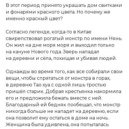
В этот период принято украшать дом свитками
и фонарями красного цвета. Но почему же
именно красный цвет?
Согласно легенде, когда-то в Китае
свирепствовал рогатый монстр по имени Нянь.
Он жил на дне моря моря и выходил только
на кануне Нового года. Зверь нападал
на деревни и сёла, похищая и убивая людей.
Однажды во время того, как все собирали свои
вещи, чтобы спрятаться от монстра в горах,
в деревню Тао хуа с одной лишь тростью
пришёл старик. Добрая крестьянка накормила
его и предложила бежать вместе с ней.
Благодарный ей бедняк пообещал, что монстр
никогда больше не нападет на деревню, если
она позволит ему остаться в доме на ночь.
Женщина была удивлена, она попыталась